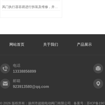
风门执行器容易进行拆装及维修，并可在任意位置安装
网站首页
关于我们
产品展示
电话
13338856899
邮箱
923913580@qq.com
© 2026 版权所有：扬州市超能电动阀门有限公司 备案号：
苏ICP备190