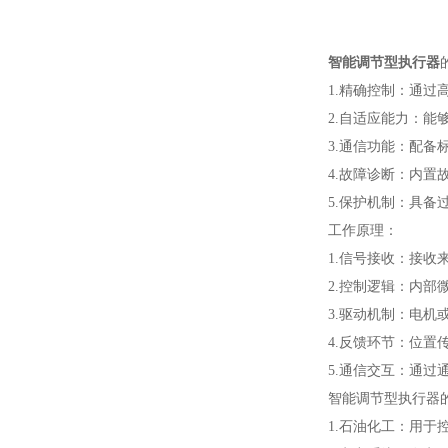
智能调节型执行器
1.精确控制：通过高
2.自适应能力：能够
3.通信功能：配备标准的
4.故障诊断：内置故
5.保护机制：具备过
工作原理：
1.信号接收：接收来自
2.控制逻辑：内部微
3.驱动机制：电机或
4.反馈环节：位置传
5.通信交互：通过通
智能调节型执行器的
1.石油化工：用于控