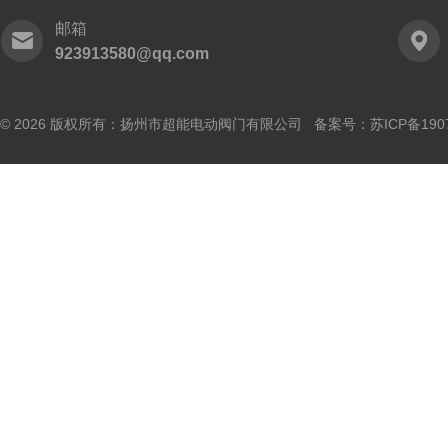
邮箱
923913580@qq.com
© 2026 版权所有：扬州市超能电动阀门有限公司 备案号：
苏ICP备190