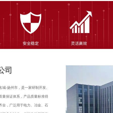
公司
名城-扬州市，是一家研制开发、
质量保证体系，产品质量标准得
齐全，广泛用于电力、冶金、石