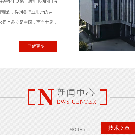
好评多年以来，超能电动阀门有
经营理念，得到各行业用户的认
公司产品立足中国，面向世界，
实现我们“一切为了用户满意”的
修。在新的世纪里，我们将热切
了解更多 +
工业自动化。您的满足是我们追
低廉的价格、...
新闻中心
EWS CENTER
技术文章
MORE +