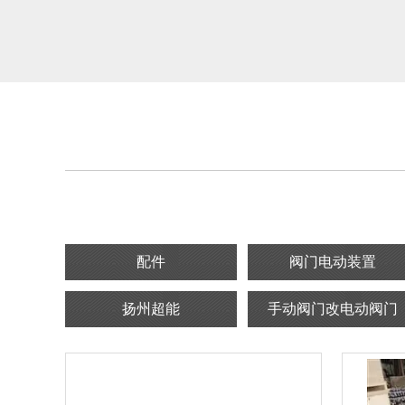
配件
阀门电动装置
扬州超能
手动阀门改电动阀门