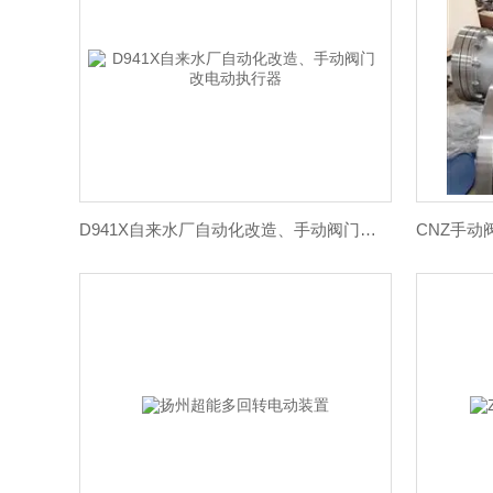
D941X自来水厂自动化改造、手动阀门改电动执行器