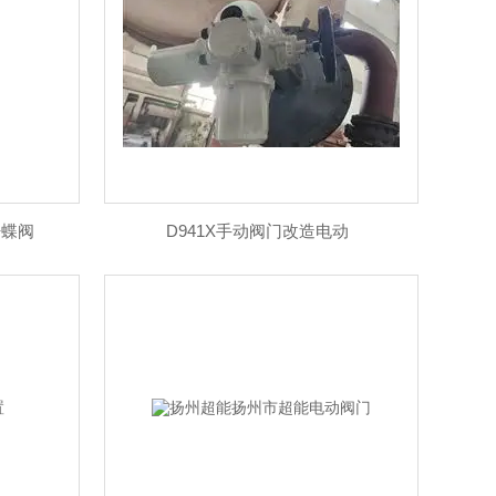
杆蝶阀
D941X手动阀门改造电动