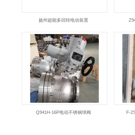
扬州超能多回转电动装置
Z9
Q941H-16P电动不锈钢球阀
F-