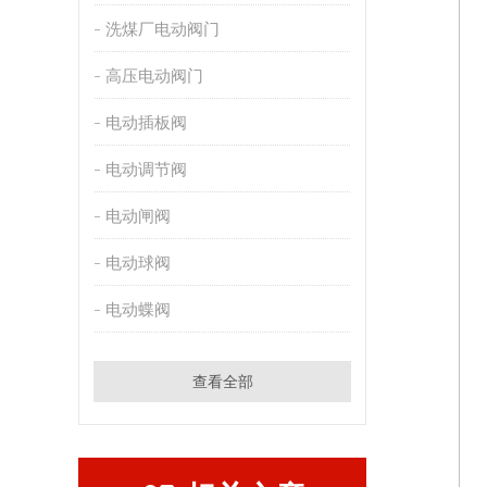
洗煤厂电动阀门
高压电动阀门
电动插板阀
电动调节阀
电动闸阀
电动球阀
电动蝶阀
查看全部