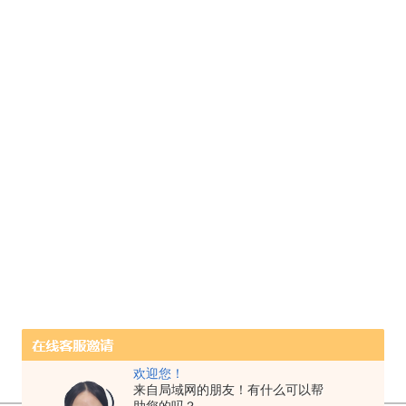
欢迎您！
来自局域网的朋友！有什么可以帮