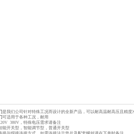
门
是我们公司针对特殊工况而设计的全新产品，可以耐高温耐高压且精度
门
可适用于各种工况，耐用
20V 380V，特殊电压需求请备注
智能开关型，智能调节型，普通开关型
连接与焊接连接方式，如需连接法兰垫片及配套螺丝请在下单时备注