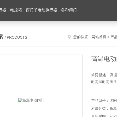
行器，电控箱，西门子电动执行器，各种阀门
示
您的位置：
网站首页
>
产
/ PRODUCTS
高温电动
简要描述：高
耐高温耐高压且
产品型号： Z941
所属分类：高温
更新时间：2026-