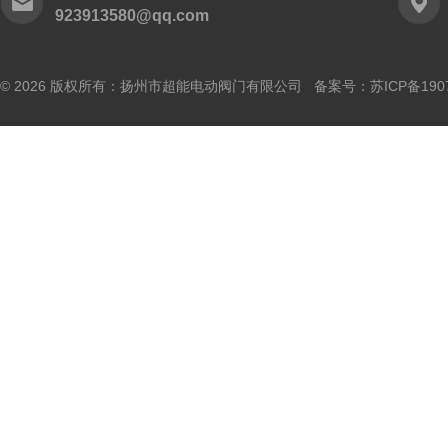
923913580@qq.com
© 2026 版权所有：扬州市超能电动阀门有限公司 备案号：
苏ICP备190