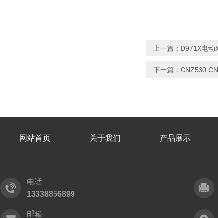
上一篇：
D971X电
下一篇：
CNZ530 
网站首页
关于我们
产品展示
电话
13338856899
邮箱