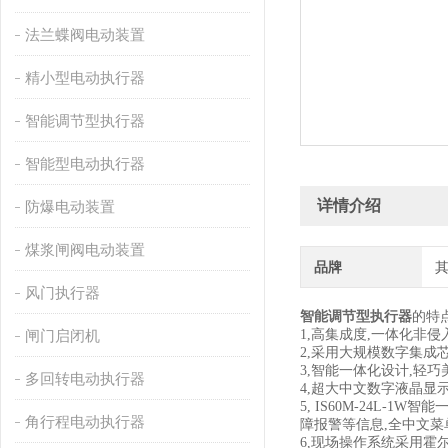
法兰蝶阀电动装置
精小型电动执行器
智能调节型执行器
智能型电动执行器
详情介绍
防爆电动装置
煤浆闸阀电动装置
品牌
风门执行器
智能调节型执行器
的特
闸门启闭机
1,高集成度,一体化非侵
2,采用大规模数字集成芯
3,智能一体化设计,轻
多回转电动执行器
4,超大中文数字液晶显
5, IS60M-24L
角行程电动执行器
障报警等信息,全中文
6,现场操作系统采用霍