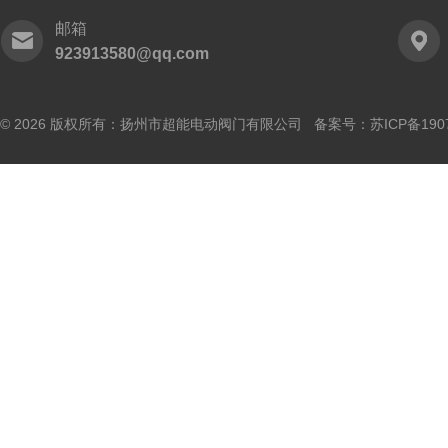
邮箱
923913580@qq.com
© 2026 版权所有：扬州市超能电动阀门有限公司 备案号：
苏ICP备190