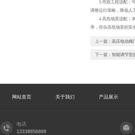
3.市政工程适配：可
调整运行策略，降低人
4.高危场景适配：本
率，符合高危场景的安
上一篇：
高压电动阀
下一篇：
智能调节型
网站首页
关于我们
产品展示
电话
13338856899