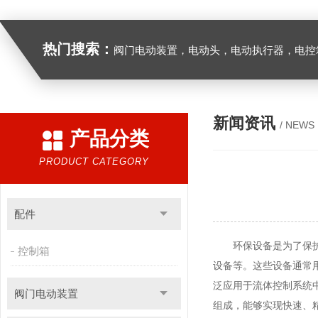
热门搜索：
阀门电动装置，电动头，电动执行器，电控
新闻资讯
/ NEWS
产品分类
PRODUCT CATEGORY
配件
环保设备是为了保护环
控制箱
设备等。这些设备通常
泛应用于流体控制系统
阀门电动装置
组成，能够实现快速、