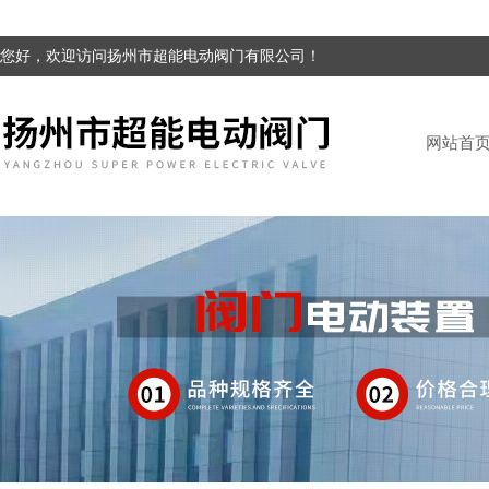
您好，欢迎访问扬州市超能电动阀门有限公司！
网站首