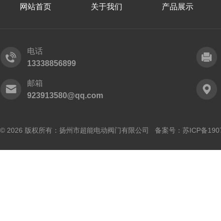
网站首页
关于我们
产品展示
电话
13338856899
邮箱
923913580@qq.com
© 2026 版权所有：扬州市超能电动阀门有限公司 备案号：
苏ICP备190