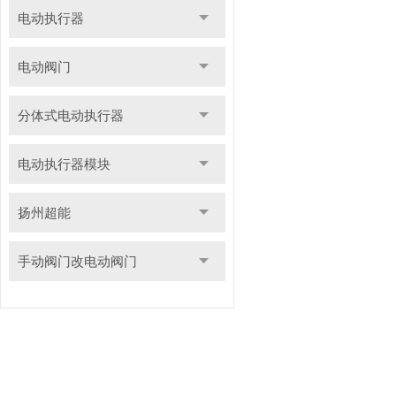
电动执行器
电动阀门
分体式电动执行器
电动执行器模块
扬州超能
手动阀门改电动阀门