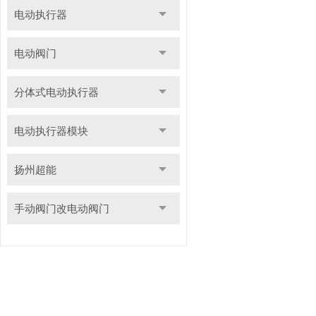
电动执行器
电动阀门
分体式电动执行器
电动执行器模块
扬州超能
手动阀门改电动阀门