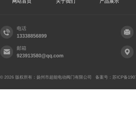
网站首页
关于我们
产品展示
电话
13338856899
邮箱
923913580@qq.com
© 2026 版权所有：扬州市超能电动阀门有限公司 备案号：
苏ICP备190