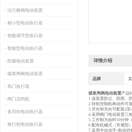
法兰蝶阀电动装置
精小型电动执行器
智能调节型执行器
智能型电动执行器
详情介绍
防爆电动装置
煤浆闸阀电动装置
品牌
风门执行器
煤浆闸阀电动装置
产品
闸门启闭机
1.该装置防尘、防雨、防
2.转矩控制机构动作可
3.开向和关向可配装2
多回转电动执行器
4.采用阀门电动装置
5.工作制为短时10分钟
角行程电动执行器
6.配有机械式（常规
7.采用半自动手-电