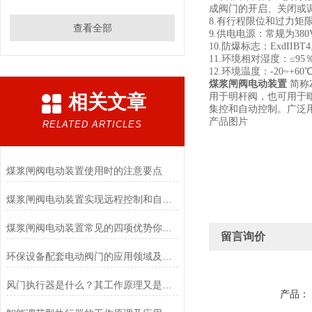
成阀门的开启、关闭或
8.有行程限位和过力
查看全部
9.供电电源：常规为380V
10.防爆标志：ExdIIBT
11.环境相对湿度：≤95
12.环境温度：-20~+6
煤浆闸阀电动装置
简称
相关文章
用于明杆阀，也可用于
集控和自动控制。广泛
产品图片
RELATED ARTICLES
煤浆闸阀电动装置使用时的注意要点
煤浆闸阀电动装置实现远程控制和自动化操作的关键驱动设备
煤浆闸阀电动装置常见的四项优势你知道多少？
留言询价
环保设备配套电动阀门的应用领域及性能特点
风门执行器是什么？其工作原理又是什么？
产品：